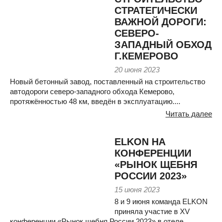
СТРАТЕГИЧЕСКИ
ВАЖНОЙ ДОРОГИ:
СЕВЕРО-
ЗАПАДНЫЙ ОБХОД
Г.КЕМЕРОВО
20 июня 2023
Новый бетонный завод, поставленный на строительство
автодороги северо-западного обхода Кемерово,
протяжённостью 48 км, введён в эксплуатацию....
Читать далее
ELKON НА
КОНФЕРЕНЦИИ
«РЫНОК ЩЕБНЯ
РОССИИ 2023»
15 июня 2023
8 и 9 июня команда ELKON
приняла участие в XV
конференции «Рынок щебня России 2023» в отеле