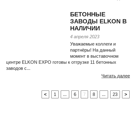
БЕТОННЫЕ
ЗАВОДЫ ELKON В
НАЛИЧИИ
4 апреля 2023
Уважаемые коллеги и
партнёры! На данный
момент в выставочном
центре ELKON EXPO готовы к отгрузке 11 бетонных
заводов с...
Читать далее
<
1
...
6
7
8
...
23
>