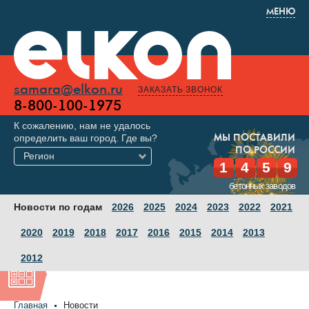
МЕНЮ
samara@elkon.ru
ЗАКАЗАТЬ ЗВОНОК
8-800-100-1975
К сожалению, нам не удалось
определить ваш город. Где вы?
МЫ ПОСТАВИЛИ
ПО РОССИИ
Регион
1
4
5
9
бетонных заводов
Новости по годам
2026
2025
2024
2023
2022
2021
2020
2019
2018
2017
2016
2015
2014
2013
2012
Главная
Новости