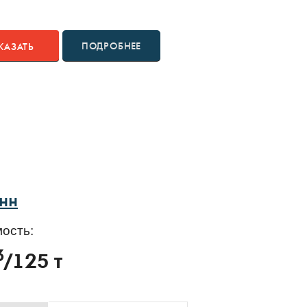
ПОДРОБНЕЕ
КАЗАТЬ
онн
ость:
3
/125 т