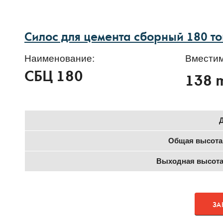
Силос для цемента сборный 180 т
Наименование:
Вместим
СБЦ 180
138 
Общая высота
Выходная высота
ЗА