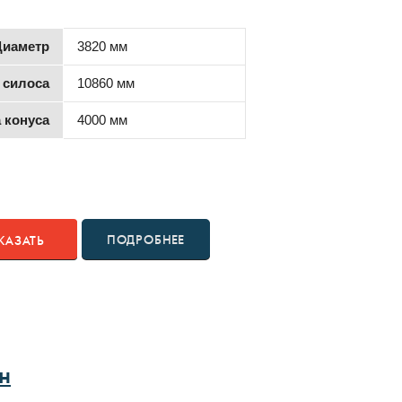
Диаметр
3820 мм
 силоса
10860 мм
 конуса
4000 мм
ПОДРОБНЕЕ
КАЗАТЬ
н