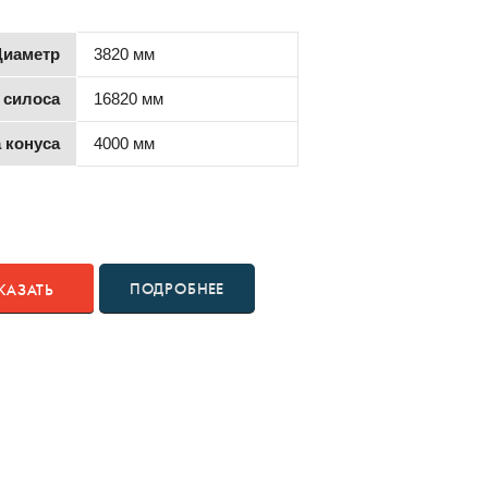
Диаметр
3820 мм
 силоса
16820 мм
 конуса
4000 мм
ПОДРОБНЕЕ
КАЗАТЬ