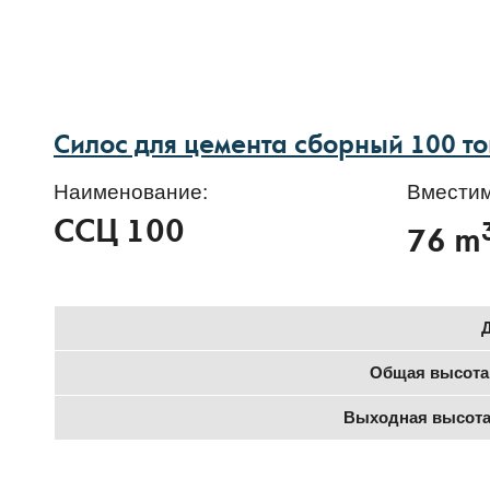
Силос для цемента сборный 100 т
Наименование:
Вместим
ССЦ 100
76 m
Общая высота
Выходная высота