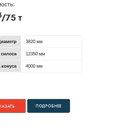
ость:
3
/75 т
Диаметр
3820 мм
 силоса
12350 мм
 конуса
4000 мм
ПОДРОБНЕЕ
КАЗАТЬ