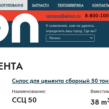
БОРУДОВАНИЕ
ЗАПЧАСТИ
ТЕХПОДДЕРЖКА
КОНТАКТ
8-800-100
samara@elkon.ru
К сожалению, нам не удалось
определить ваш город. Где вы?
Регион
ЕНТА
Силос для цемента сборный 50 тон
Наименование:
Вместим
ССЦ 50
38 m