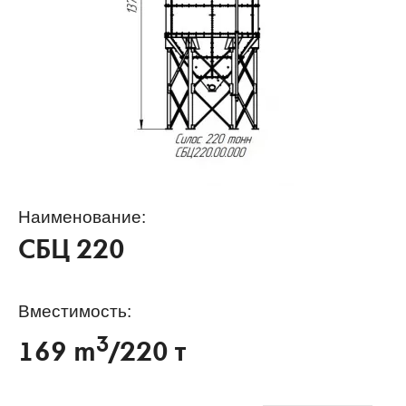
Наименование:
СБЦ 220
Вместимость:
3
169 m
/220 т