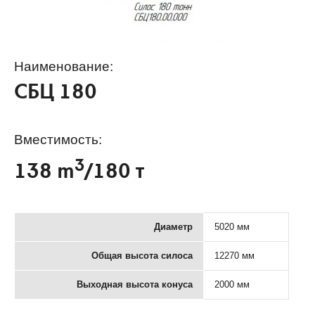
Наименование:
СБЦ 180
Вместимость:
3
138 m
/180 т
Диаметр
5020 мм
Общая высота силоса
12270 мм
Выходная высота конуса
2000 мм