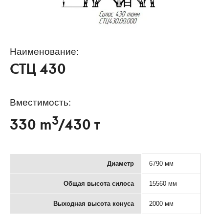
Наименование:
СТЦ 430
Вместимость:
3
330 m
/430 т
Диаметр
6790 мм
Общая высота силоса
15560 мм
Выходная высота конуса
2000 мм