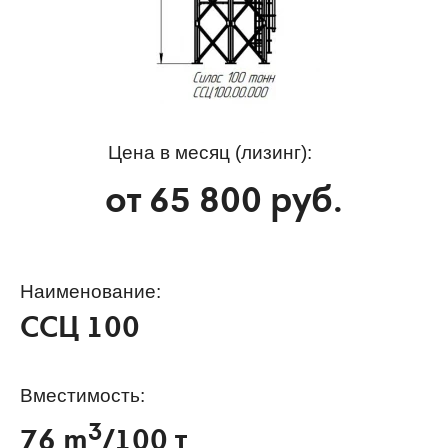
Цена в месяц (лизинг):
от
65 800
руб.
Наименование:
ССЦ 100
Вместимость:
3
76 m
/100 т