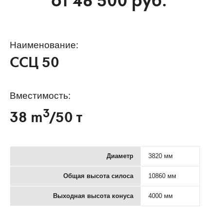
от
46 500
руб.
Наименование:
ССЦ 50
Вместимость:
3
38 m
/50 т
Диаметр
3820 мм
Общая высота силоса
10860 мм
Выходная высота конуса
4000 мм