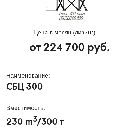
Цена в месяц (лизинг):
от
224 700
руб.
Наименование:
СБЦ 300
Вместимость:
3
230 m
/300 т