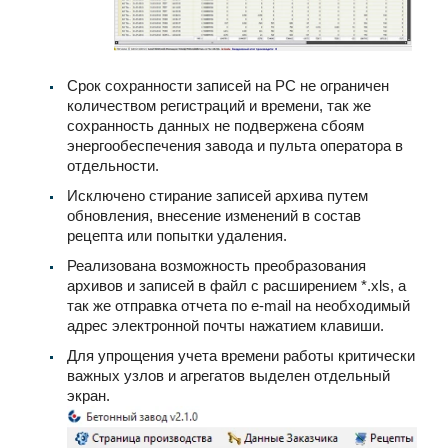
Срок сохранности записей на PC не ограничен
количеством регистраций и времени, так же
сохранность данных не подвержена сбоям
энергообеспечения завода и пульта оператора в
отдельности.
Исключено стирание записей архива путем
обновления, внесение изменений в состав
рецепта или попытки удаления.
Реализована возможность преобразования
архивов и записей в файл с расширением *.xls, а
так же отправка отчета по e-mail на необходимый
адрес электронной почты нажатием клавиши.
Для упрощения учета времени работы критически
важных узлов и агрегатов выделен отдельный
экран.