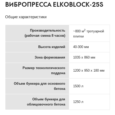
ВИБРОПРЕССА ELKOBLOCK-25S
Общие характеристики
Производительность
2
~800 м
тротуарной
(рабочая смена 8 часов)
плитки
Высота изделий
40-300 мм
Зона формования
1035 x 860 мм
Размер технологического
1200 х 950 х 180 мм
поддона
Объем бункера для основного
1500 л
бетона
Объем бункера для
1250 л
облицовочного бетона