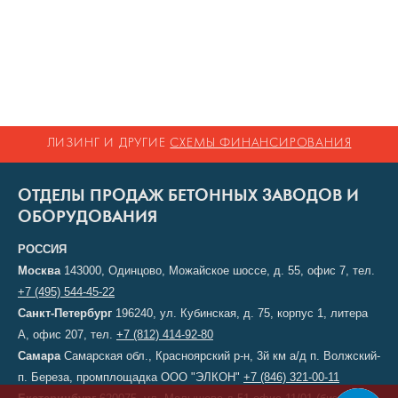
ЛИЗИНГ И ДРУГИЕ
СХЕМЫ ФИНАНСИРОВАНИЯ
ОТДЕЛЫ ПРОДАЖ БЕТОННЫХ ЗАВОДОВ И
ОБОРУДОВАНИЯ
РОССИЯ
Москва
143000, Одинцово, Можайское шоссе, д. 55, офис 7, тел.
+7 (495) 544-45-22
Санкт-Петербург
196240, ул. Кубинская, д. 75, корпус 1, литера
А, офис 207, тел.
+7 (812) 414-92-80
Самара
Самарская обл., Красноярский р-н, 3й км а/д п. Волжский-
п. Береза, промплощадка ООО "ЭЛКОН"
+7 (846) 321-00-11